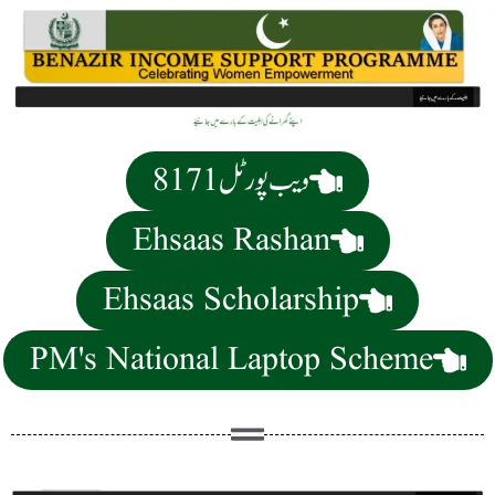
8171 ویب پورٹل
Ehsaas Rashan
Ehsaas Scholarship
PM's National Laptop Scheme