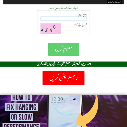
معلوم کریں
احساس پروگرام میں رجسٹریشن کے لیے یہاں کلک کریں
رجسٹریشن کریں
Page
Page
Page
Page
Page