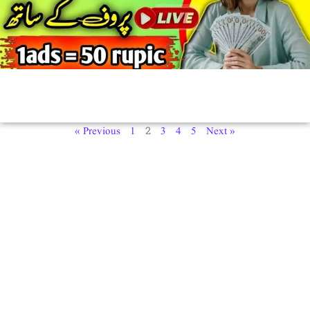
2
« Previous
1
3
4
5
Next »