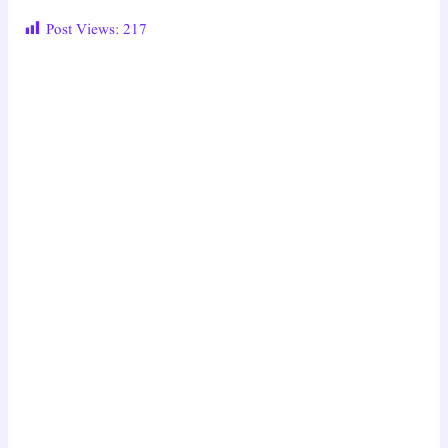
Post Views:
217