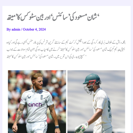
شان مسعود کی ’سائنس‘ اور بین سٹوکس کا ’میتھ‘
By
admin
/
October 4, 2024
بنگلہ دیش کے خلاف بُری کارکردگی کے بعد انگلش کرکٹ ٹیم کے سامنے گرین شرٹس کی پرفارمنس کیسی رہے گی اور کیا وہ
بحیثیتِ ٹیم کم بیک شان مسعود کی ’سائنس‘ اور بین سٹوکس کا ’میتھ‘ کرنے میں کامیاب ہوگی؟ ان تمام سوالات کے جواب
سمیع چوہدری کی اس تحریر میں۔ شان مسعود کی ’سائنس‘ اور بین سٹوکس کا ’میتھ‘